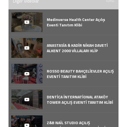
Diğer Videolar
Tümü
Medinverse Health Center Açılış
Eventi Tanıtım Klibi
ANASTASİA & KADİR NİKAH DAVETİ
ALKENT 2000 VİLLALARI KLİP
ROSSO BEAUTY BAHÇELİEVLER AÇILIŞ
EVENTİ TANITIM KLİBİ
DENTİCA İNTERNATİONAL ATAKÖY
TOWER AÇILIŞ EVENTİ TANITIM KLİBİ
Z&B NAİL STUDIO AÇILIŞ