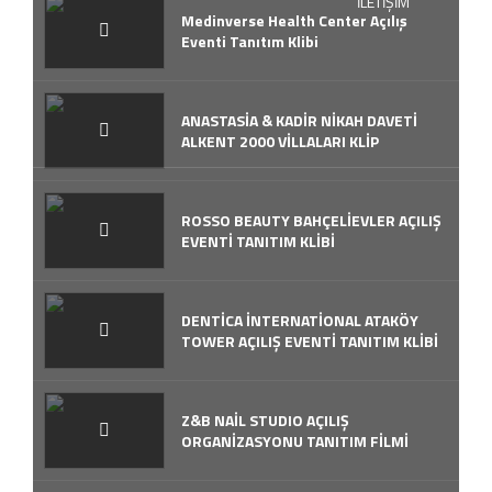
İLETİŞİM
Medinverse Health Center Açılış
Eventi Tanıtım Klibi
ANASTASİA & KADİR NİKAH DAVETİ
ALKENT 2000 VİLLALARI KLİP
ROSSO BEAUTY BAHÇELİEVLER AÇILIŞ
EVENTİ TANITIM KLİBİ
DENTİCA İNTERNATİONAL ATAKÖY
TOWER AÇILIŞ EVENTİ TANITIM KLİBİ
Z&B NAİL STUDIO AÇILIŞ
ORGANİZASYONU TANITIM FİLMİ