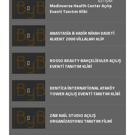
İLETİŞİM
Medinverse Health Center Açılış
Eventi Tanıtım Klibi
ANASTASİA & KADİR NİKAH DAVETİ
ALKENT 2000 VİLLALARI KLİP
ROSSO BEAUTY BAHÇELİEVLER AÇILIŞ
EVENTİ TANITIM KLİBİ
DENTİCA İNTERNATİONAL ATAKÖY
TOWER AÇILIŞ EVENTİ TANITIM KLİBİ
Z&B NAİL STUDIO AÇILIŞ
ORGANİZASYONU TANITIM FİLMİ