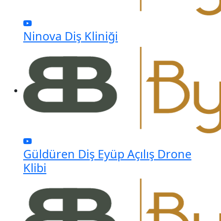
Ninova Diş Kliniği
Güldüren Diş Eyüp Açılış Drone
Klibi