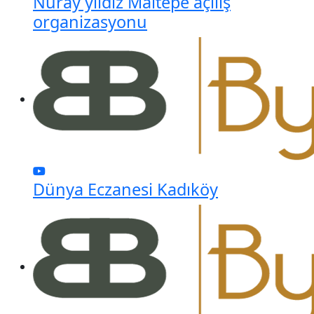
Nuray yıldız Maltepe açılış
organizasyonu
Dünya Eczanesi Kadıköy