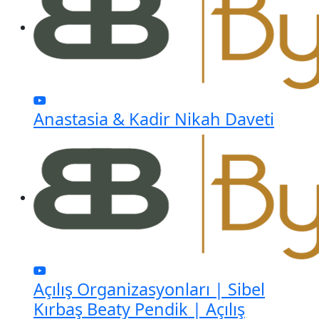
Anastasia & Kadir Nikah Daveti
Açılış Organizasyonları | Sibel
Kırbaş Beaty Pendik | Açılış