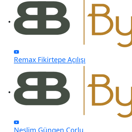
Remax Fikirtepe Açılışı
Neslim Güngen Çorlu