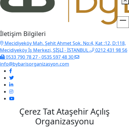
İletişim Bilgileri
Mecidiyeköy Mah. Şehit Ahmet Sok. No:4, Kat :12, D:118,
Mecidiyeköy İş Merkezi, ŞİŞLİ - İSTANBUL
0212 431 98 56
0533 790 78 27 - 0535 597 48 30
info@bybarisorganizasyon.com
Çerez Tat Ataşehir Açılış
Organizasyonu