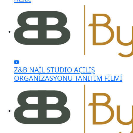
Z&B NAİL STUDIO AÇILIŞ
ORGANİZASYONU TANITIM FİLMİ