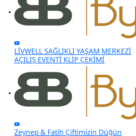
LİVWELL SAĞLIKLI YAŞAM MERKEZİ
AÇILIŞ EVENTİ KLİP ÇEKİMİ
Zeynep & Fatih Çiftimizin Düğün